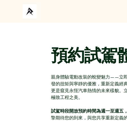
預約試駕
親身體驗電動改裝的蛻變魅力——立
發的扭矩與寧靜的優雅，重新定義經
更是窺見永恆汽車熱情的未來樣貌。
極致工程之美。
試駕時段開放預約時間為週一至週五，上午
摯期待您的到來，與您共享重新定義