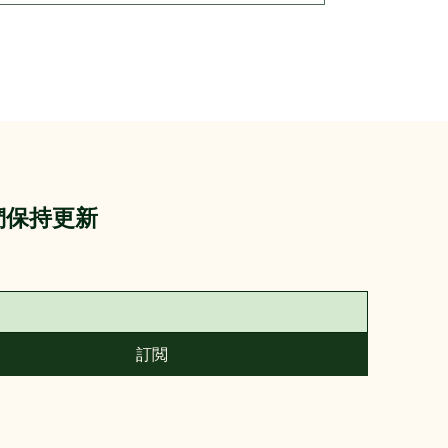
們保持更新
訂閲